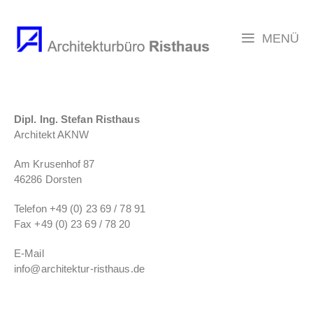
MENÜ
Dipl. Ing. Stefan Risthaus
Architekt AKNW
Am Krusenhof 87
46286 Dorsten
Telefon +49 (0) 23 69 / 78 91
Fax +49 (0) 23 69 / 78 20
E-Mail
info@architektur-risthaus.de